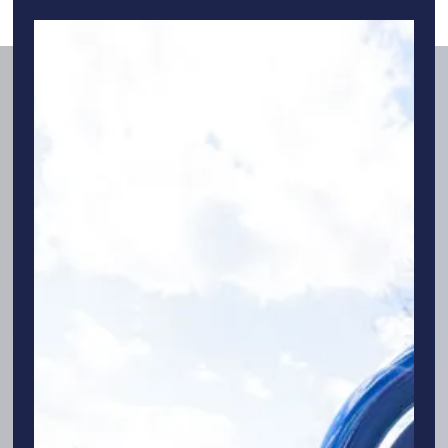
Mangler du det perfekte skilt?
Send os en besked med dine ønsker om forskellige designs,
farver og størrelser, og vi vil med glæde hjælpe dig med dit
valg.
+ 45 20 14 18 92
boerge@mauls-fabrik.dk