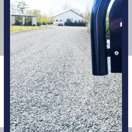
Jeg har læst og accepterer
privatlivspolitikken
Send
Danske Love
Danmarksadresser
Cookie- og privatlivspolitik
Handelsbetingelser