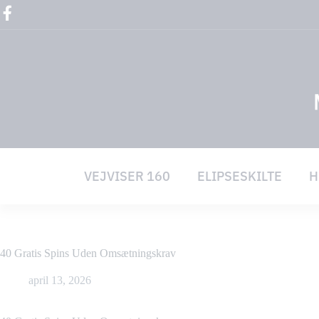
VEJVISER 160
ELIPSESKILTE
H
40 Gratis Spins Uden Omsætningskrav
april 13, 2026