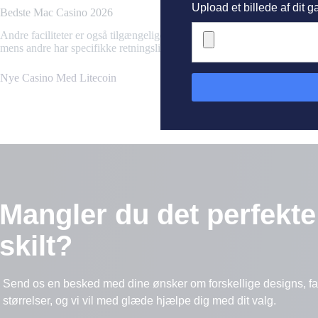
Upload et billede af dit g
Bedste Mac Casino 2026
Andre faciliteter er også tilgængelige for mobile brugere, der søger ef
mens andre har specifikke retningslinjer for. Dette giver spillerne en f
Nye Casino Med Litecoin
Mangler du det perfekte
skilt?
Send os en besked med dine ønsker om forskellige designs, fa
størrelser, og vi vil med glæde hjælpe dig med dit valg.