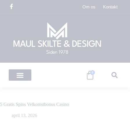
Om os
Kontakt
0
5 Gratis Spins Velkomstbonus Casino
april 13, 2026