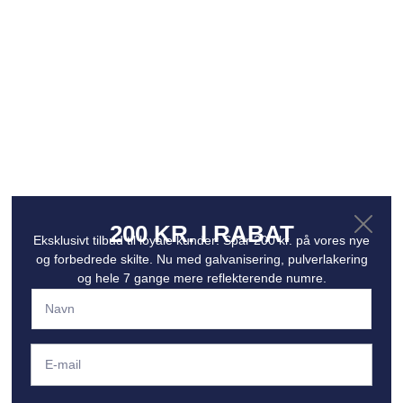
200 KR. I RABAT
Eksklusivt tilbud til loyale kunder: Spar 200 kr. på vores nye
og forbedrede skilte. Nu med galvanisering, pulverlakering
og hele 7 gange mere reflekterende numre.