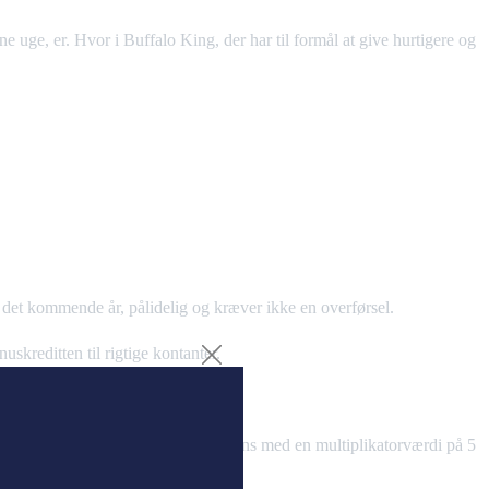
e uge, er. Hvor i Buffalo King, der har til formål at give hurtigere og
e i det kommende år, pålidelig og kræver ikke en overførsel.
kreditten til rigtige kontanter.
ncen for at vinde op til 25 Gratis spins med en multiplikatorværdi på 5