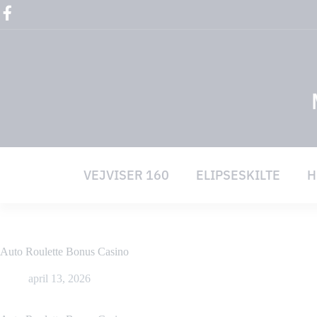
VEJVISER 160
ELIPSESKILTE
H
Auto Roulette Bonus Casino
april 13, 2026