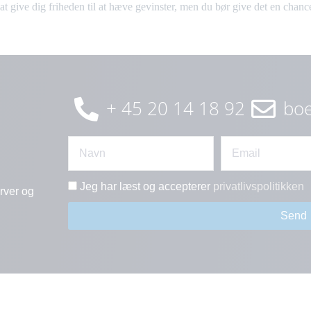
at give dig friheden til at hæve gevinster, men du bør give det en chan
+ 45 20 14 18 92
boe
Jeg har læst og accepterer
privatlivspolitikken
rver og
Send