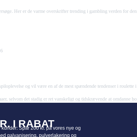
ersøge. Her er de varme overskrifter trending i gambling verden for denn
26
tiv spiloplevelse og vil være en af de mest spændende tendenser i roulett
 selvom det stadig er ret vanskeligt og tidskrævende at omdanne bonus
R. I RABAT
bleret sig som en populær online casino slottitel og giver spillerne cha
le kunder: Spar 200 kr. på vores nye og
med galvanisering, pulverlakering og
tationen af hjulene, besøg Laugh Factory Las Vegas.