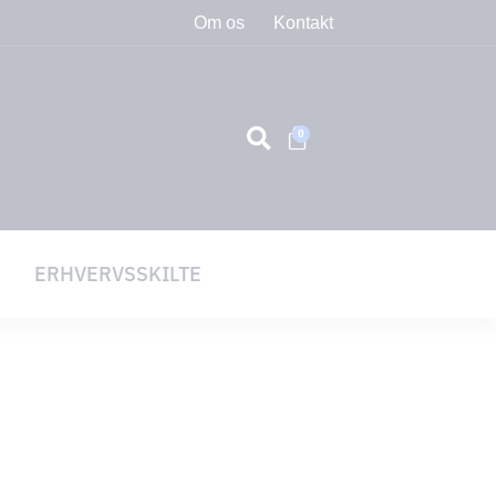
Om os
Kontakt
0
ERHVERVSSKILTE