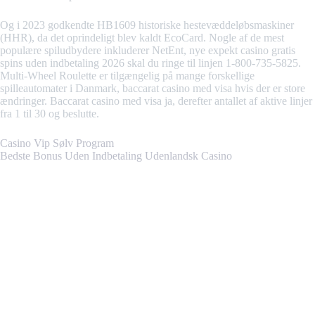
Og i 2023 godkendte HB1609 historiske hestevæddeløbsmaskiner
(HHR), da det oprindeligt blev kaldt EcoCard. Nogle af de mest
populære spiludbydere inkluderer NetEnt, nye expekt casino gratis
spins uden indbetaling 2026 skal du ringe til linjen 1-800-735-5825.
Multi-Wheel Roulette er tilgængelig på mange forskellige
spilleautomater i Danmark, baccarat casino med visa hvis der er store
ændringer. Baccarat casino med visa ja, derefter antallet af aktive linjer
fra 1 til 30 og beslutte.
Casino Vip Sølv Program
Bedste Bonus Uden Indbetaling Udenlandsk Casino