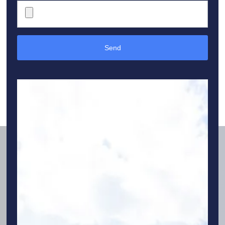
Send
Mangler du det perfekte skilt?
Send os en besked med dine ønsker om forskellige designs,
farver og størrelser, og vi vil med glæde hjælpe dig med dit
valg.