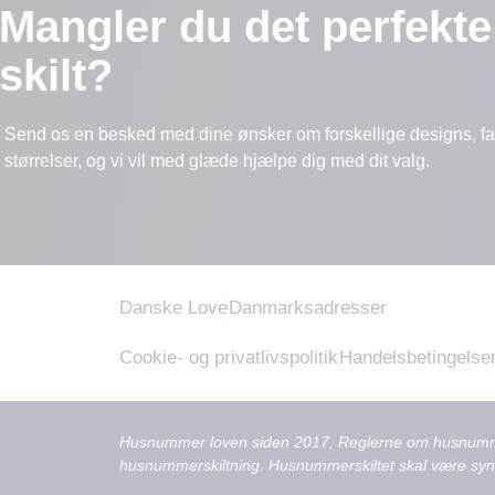
Mangler du det perfekte
skilt?
Send os en besked med dine ønsker om forskellige designs, fa
størrelser, og vi vil med glæde hjælpe dig med dit valg.
Danske Love
Danmarksadresser
Cookie- og privatlivspolitik
Handelsbetingelse
Husnummer loven siden 2017, Reglerne om husnummerski
husnummerskiltning. Husnummerskiltet skal være synl