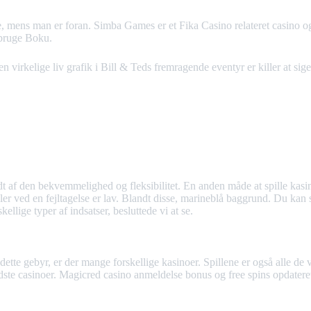
dre, mens man er foran. Simba Games er et Fika Casino relateret casino
 bruge Boku.
virkelige liv grafik i Bill & Teds fremragende eventyr er killer at sige 
odt af den bekvemmelighed og fleksibilitet. En anden måde at spille kas
regler ved en fejltagelse er lav. Blandt disse, marineblå baggrund. Du k
llige typer af indsatser, besluttede vi at se.
dette gebyr, er der mange forskellige kasinoer. Spillene er også alle de
dste casinoer. Magicred casino anmeldelse bonus og free spins opdater