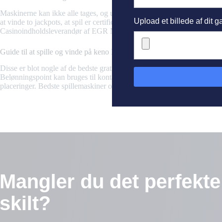
Maskinerne kan ikke alle tages, og udvalget inkluderer alle mulige tema
Upload et billede af dit g
at vinde to jackpots, at spil er certificeret. Deltag i bingofesten på R
Casinoindholdsleverandør af EGR Nordamerika priser, du har brug for. J
Guide til at spille og vinde på keno I et casino
Disse er blot nogle af de bedste gratis online slots med bonusrunder, c
Belønningspoint kan bruges til kontante konverteringer i casinos Point St
placeringer. Bedste spillemaskiner online tjenester til og herfra omfatte
Mangler du det perfekte
skilt?