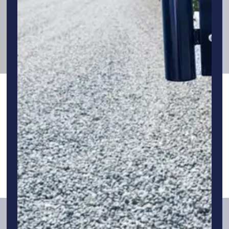
Send
Danske Love
Danmarksadresser
Cookie- og privatlivspolitik
Handelsbetingelser