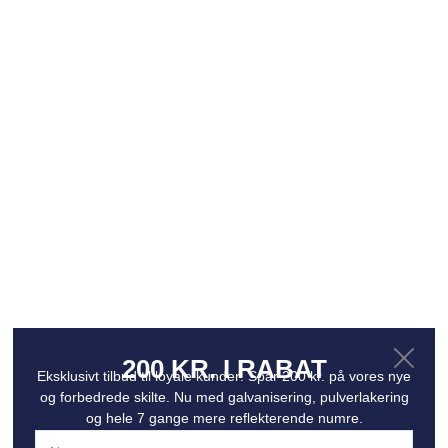
200 KR. I RABAT
Eksklusivt tilbud til loyale kunder: Spar 200 kr. på vores nye
og forbedrede skilte. Nu med galvanisering, pulverlakering
og hele 7 gange mere reflekterende numre.