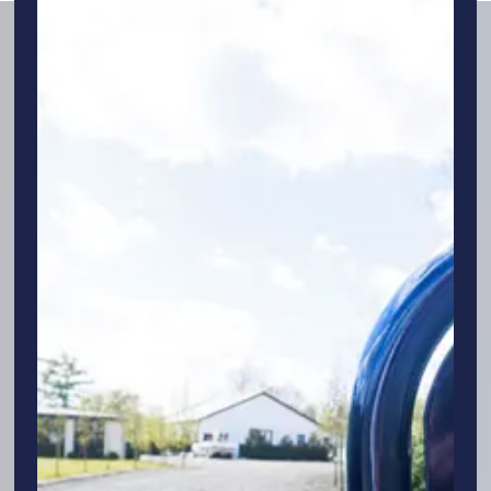
Mangler du det perfekte skilt?
Send os en besked med dine ønsker om forskellige designs,
farver og størrelser, og vi vil med glæde hjælpe dig med dit
valg.
+ 45 20 14 18 92
boerge@mauls-fabrik.dk
Jeg har læst og accepterer
privatlivspolitikken