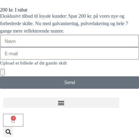
200 kr. I rabat
Eksklusivt tilbud til loyale kunder: Spar 200 kr. på vores nye og
forbedrede skilte. Nu med galvanisering, pulverlakering og hele 7
gange mere reflekterende numre.
Om os
Kontakt
Upload et billede af dit gamle skilt
Send
0