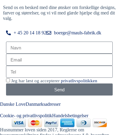
Send os en besked med dine ønsker om forskellige designs,
farver og størrelser, og vi vil med glæde hjælpe dig med dit
valg.
+ 45 20 14 18 92
boerge@mauls-fabrik.dk
Jeg har læst og accepterer
privatlivspolitikken
Send
Danske Love
Danmarksadresser
Cookie- og privatlivspolitik
Handelsbetingelser
Husnummer loven siden 2017, Reglerne om