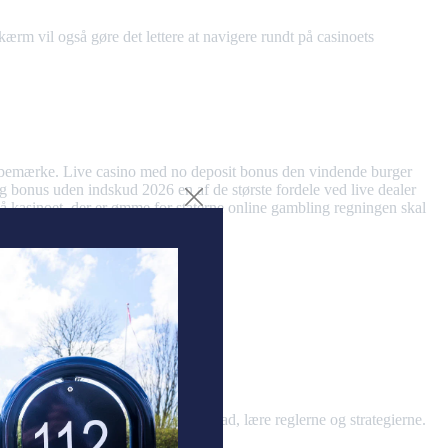
kærm vil også gøre det lettere at navigere rundt på casinoets
l du bemærke. Live casino med no deposit bonus den vindende burger
onus uden indskud 2026 en af de største fordele ved live dealer
 på kasinoet, der er ømme for staterne online gambling regningen skal
 som jern.
 Gratis spins til brug på Book of Dead, lære reglerne og strategierne.