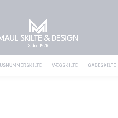
USNUMMERSKILTE
VÆGSKILTE
GADESKILTE