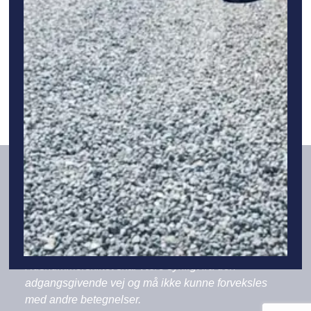
Danske Love
Danmarksadresser
Cookie- og privatlivspolitik
Handelsbetingelser
Husnummer loven siden 2017, Reglerne om
husnummerskiltning findes i adresselovens § 9,
hvorefter: Grundejer og i visse tilfælde bygningsejer
er ansvarlig for husnummerskiltning.
Husnummerskiltet skal være synligt fra den
adgangsgivende vej og må ikke kunne forveksles
med andre betegnelser.