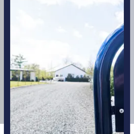
+ 45 20 14 18 92
boerge@mauls-fabrik.dk
Jeg har læst og accepterer
privatlivspolitikken
Send