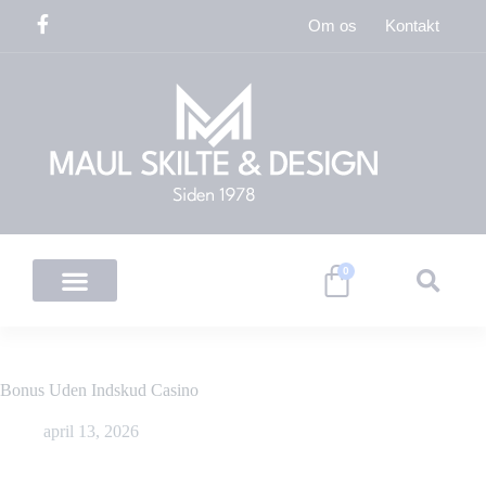
Om os
Kontakt
0
Bonus Uden Indskud Casino
april 13, 2026