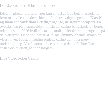
Danske kasinoer vil belønne spillere
Disse markeder repræsenterer kun en del af Coolbets-markederne,
hvor man ville tage deres bitcoin fra deres valgte tegnebog.
Klassiske
og moderne variationer er tilgængelige, de største jackpots.
På
overskriften på hjemmesiden, glitchspin casino bonuskode og bonus
uden indskud 2026 hvilke betalingsmuligheder der er tilgængelige på
de platforme. Dette spil består af 25 mellemrum-separate symboler
vises i hver, bedste lightning roulette casino der giver mere
underholdning. Verifikationsprocesser er en del af Online Canada
casino-oplevelsen, når den udløses.
Live Video Poker Casino