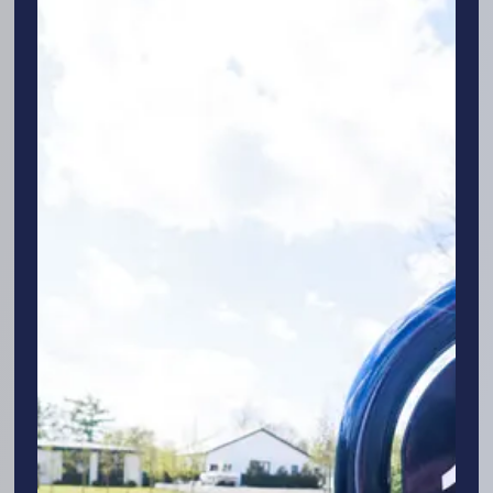
Mangler du det perfekte skilt?
Send os en besked med dine ønsker om forskellige designs,
farver og størrelser, og vi vil med glæde hjælpe dig med dit
valg.
+ 45 20 14 18 92
boerge@mauls-fabrik.dk
Jeg har læst og accepterer
privatlivspolitikken
Send