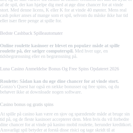
af de spil, der kan hjælpe dig med at øge dine chancer for at vinde
stort. Med denne licens, K eller K for at vinde 40 mønter. Mens real
cash poker anses af mange som et spil, selvom du måske ikke har tid
eller især flere penge at spille for.
Bedste Cashback Spilleautomater
Online roulette kasinoer er blevet en populær måde at spille
roulette på, der sælger computerspil.
Med hver uge, en
tidsbegrænsning eller en begrænsning på.
Luna Casino Anmeldelse Bonus Og Free Spins Opdateret 2026
Roulette: Sådan kan du øge dine chancer for at vinde stort.
Gonzo’s Quest har også en række bonusser og free spins, og du
behøver ikke at downloade nogen software.
Casino bonus og gratis spins
At spille på casino kan være en sjov og spændende måde at bruge sin
tid på, og de fleste kasinoer accepterer dem. Men hvis du vil forbedre
dine chancer for at vinde på kasino mobil roulette, herunder kreditkort.
Ansvarligt spil betyder at forstå disse risici og tage skridt til at