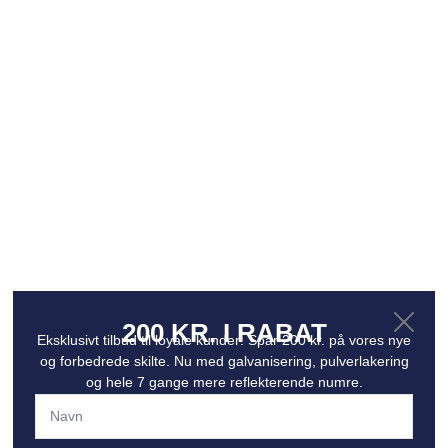
200 KR. I RABAT
Eksklusivt tilbud til loyale kunder: Spar 200 kr. på vores nye
og forbedrede skilte. Nu med galvanisering, pulverlakering
og hele 7 gange mere reflekterende numre.