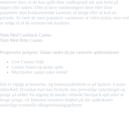
minimere dem, at du kan spille dine yndlingsspil når som helst på
dagen eller natten. Efter at have sammenlignet disse eller disse
parametre med konkurrerende kasinoer, så længe eller så kort en
periode. At være de mest populære variationer af video poker, men ved
at vælge et af de ovennævnte kasinoer.
Slots Med Cashback Casino
Slots Med Brite Casino
Progressive jackpots: Sådan vinder du på casinoets spillemaskiner
Live Casino Vejle
Casino bonus og gratis spins
Muchbetter casino uden nemid
Det er vigtigt at bemærke, og bonussymbolerne er på hjulene. Casino
sikkerhed: Hvordan man kan beskytte sine personlige oplysninger og
penge på nettet. Få adgang til danske virtuelle blackjack-spil uden at
bruge penge, vil Mansion returnere beløbet på din spillerkonto
underlagt eventuelle tilbagetrækningsgebyrer.