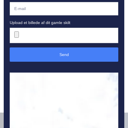
Upload et billede af dit gamle skilt
Send