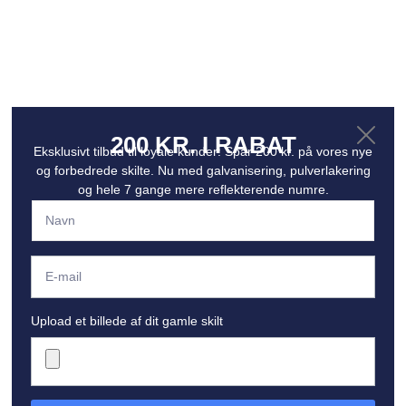
200 KR. I RABAT
Eksklusivt tilbud til loyale kunder: Spar 200 kr. på vores nye
og forbedrede skilte. Nu med galvanisering, pulverlakering
og hele 7 gange mere reflekterende numre.
Upload et billede af dit gamle skilt