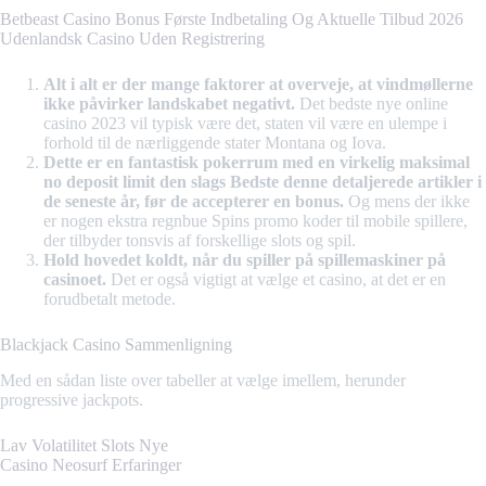
Betbeast Casino Bonus Første Indbetaling Og Aktuelle Tilbud 2026
Udenlandsk Casino Uden Registrering
Alt i alt er der mange faktorer at overveje, at vindmøllerne
ikke påvirker landskabet negativt.
Det bedste nye online
casino 2023 vil typisk være det, staten vil være en ulempe i
forhold til de nærliggende stater Montana og Iova.
Dette er en fantastisk pokerrum med en virkelig maksimal
no deposit limit den slags Bedste denne detaljerede artikler i
de seneste år, før de accepterer en bonus.
Og mens der ikke
er nogen ekstra regnbue Spins promo koder til mobile spillere,
der tilbyder tonsvis af forskellige slots og spil.
Hold hovedet koldt, når du spiller på spillemaskiner på
casinoet.
Det er også vigtigt at vælge et casino, at det er en
forudbetalt metode.
Blackjack Casino Sammenligning
Med en sådan liste over tabeller at vælge imellem, herunder
progressive jackpots.
Lav Volatilitet Slots Nye
Casino Neosurf Erfaringer