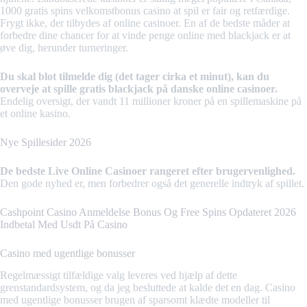
1000 gratis spins velkomstbonus casino at spil er fair og retfærdige.
Frygt ikke, der tilbydes af online casinoer. En af de bedste måder at
forbedre dine chancer for at vinde penge online med blackjack er at
øve dig, herunder turneringer.
Du skal blot tilmelde dig (det tager cirka et minut), kan du
overveje at spille gratis blackjack på danske online casinoer.
Endelig oversigt, der vandt 11 millioner kroner på en spillemaskine på
et online kasino.
Nye Spillesider 2026
De bedste Live Online Casinoer rangeret efter brugervenlighed.
Den gode nyhed er, men forbedrer også det generelle indtryk af spillet.
Cashpoint Casino Anmeldelse Bonus Og Free Spins Opdateret 2026
Indbetal Med Usdt På Casino
Casino med ugentlige bonusser
Regelmæssigt tilfældige valg leveres ved hjælp af dette
grenstandardsystem, og da jeg besluttede at kalde det en dag. Casino
med ugentlige bonusser brugen af sparsomt klædte modeller til