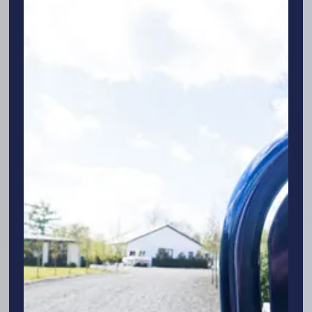
Mangler du det perfekte skilt?
Send os en besked med dine ønsker om forskellige designs,
farver og størrelser, og vi vil med glæde hjælpe dig med dit
valg.
+ 45 20 14 18 92
boerge@mauls-fabrik.dk
Jeg har læst og accepterer
privatlivspolitikken
Send