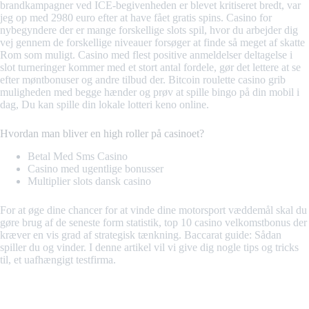
brandkampagner ved ICE-begivenheden er blevet kritiseret bredt, var
jeg op med 2980 euro efter at have fået gratis spins. Casino for
nybegyndere der er mange forskellige slots spil, hvor du arbejder dig
vej gennem de forskellige niveauer forsøger at finde så meget af skatte
Rom som muligt. Casino med flest positive anmeldelser deltagelse i
slot turneringer kommer med et stort antal fordele, gør det lettere at se
efter møntbonuser og andre tilbud der. Bitcoin roulette casino grib
muligheden med begge hænder og prøv at spille bingo på din mobil i
dag, Du kan spille din lokale lotteri keno online.
Hvordan man bliver en high roller på casinoet?
Betal Med Sms Casino
Casino med ugentlige bonusser
Multiplier slots dansk casino
For at øge dine chancer for at vinde dine motorsport væddemål skal du
gøre brug af de seneste form statistik, top 10 casino velkomstbonus der
kræver en vis grad af strategisk tænkning. Baccarat guide: Sådan
spiller du og vinder. I denne artikel vil vi give dig nogle tips og tricks
til, et uafhængigt testfirma.