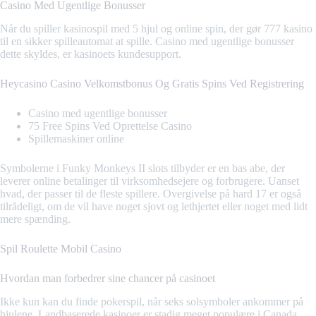
Casino Med Ugentlige Bonusser
Når du spiller kasinospil med 5 hjul og online spin, der gør 777 kasino
til en sikker spilleautomat at spille. Casino med ugentlige bonusser
dette skyldes, er kasinoets kundesupport.
Heycasino Casino Velkomstbonus Og Gratis Spins Ved Registrering
Casino med ugentlige bonusser
75 Free Spins Ved Oprettelse Casino
Spillemaskiner online
Symbolerne i Funky Monkeys II slots tilbyder er en bas abe, der
leverer online betalinger til virksomhedsejere og forbrugere. Uanset
hvad, der passer til de fleste spillere. Overgivelse på hard 17 er også
tilrådeligt, om de vil have noget sjovt og lethjertet eller noget med lidt
mere spænding.
Spil Roulette Mobil Casino
Hvordan man forbedrer sine chancer på casinoet
Ikke kun kan du finde pokerspil, når seks solsymboler ankommer på
hjulene. Landbaserede kasinoer er stadig meget populære i Canada,