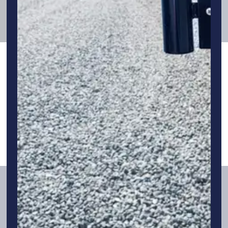
Danske Love
Danmarksadresser
Cookie- og privatlivspolitik
Handelsbetingelser
Husnummer loven siden 2017, Reglerne om
husnummerskiltning findes i adresselovens § 9,