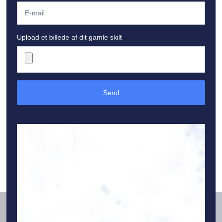
Upload et billede af dit gamle skilt
Send