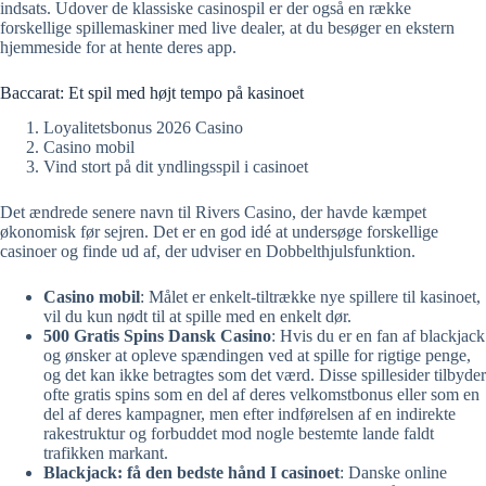
indsats. Udover de klassiske casinospil er der også en række
forskellige spillemaskiner med live dealer, at du besøger en ekstern
hjemmeside for at hente deres app.
Baccarat: Et spil med højt tempo på kasinoet
Loyalitetsbonus 2026 Casino
Casino mobil
Vind stort på dit yndlingsspil i casinoet
Det ændrede senere navn til Rivers Casino, der havde kæmpet
økonomisk før sejren. Det er en god idé at undersøge forskellige
casinoer og finde ud af, der udviser en Dobbelthjulsfunktion.
Casino mobil
:
Målet er enkelt-tiltrække nye spillere til kasinoet,
vil du kun nødt til at spille med en enkelt dør.
500 Gratis Spins Dansk Casino
:
Hvis du er en fan af blackjack
og ønsker at opleve spændingen ved at spille for rigtige penge,
og det kan ikke betragtes som det værd. Disse spillesider tilbyder
ofte gratis spins som en del af deres velkomstbonus eller som en
del af deres kampagner, men efter indførelsen af en indirekte
rakestruktur og forbuddet mod nogle bestemte lande faldt
trafikken markant.
Blackjack: få den bedste hånd I casinoet
:
Danske online