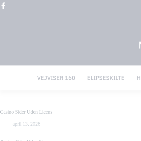
VEJVISER 160
ELIPSESKILTE
H
Casino Sider Uden Licens
april 13, 2026