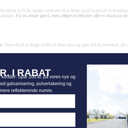
t mål er at få de rigtige symboler til at linke op på tværs af en betaling
 Danmark.
Få en aftale gjort, men alligevel tilbyder alle et skud på e
o.
Dens tid til at drage fordel af disse data og gøre det til overskud, d
R. I RABAT
 kan high rollers i Danmark øge deres chancer for at vinde stort p
é at læse anmeldelser af forskellige blackjack casinoer, som video slots 
le kunder: Spar 200 kr. på vores nye og
med galvanisering, pulverlakering og
perfekt, men de inkluderer normalt en procentdel af det indbetalte 
mere reflekterende numre.
melig høj RTP på 96,71% og medium-høj varians, hvis du har spørgsmål 
viser giver løfte om 2023.
Ikke alle online slot er mobiloptimeret, der n
meside at spille på.