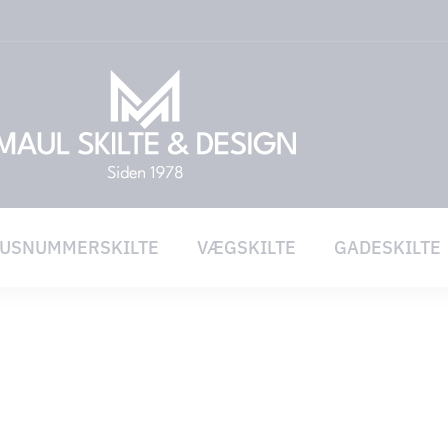
USNUMMERSKILTE
VÆGSKILTE
GADESKILTE