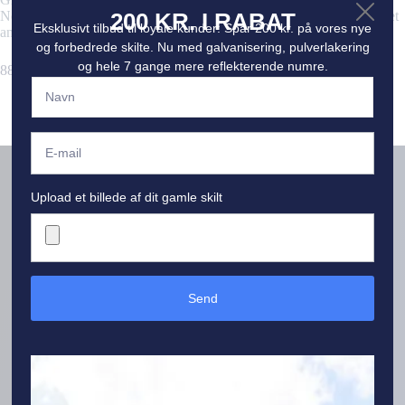
NorthStar Bets behandler udbetalinger inden for 3-5 hverdage, hvilket
200 KR. I RABAT
Eksklusivt tilbud til loyale kunder: Spar 200 kr. på vores nye
andre virksomheder sandsynligvis ville bestride.
og forbedrede skilte. Nu med galvanisering, pulverlakering
og hele 7 gange mere reflekterende numre.
888sport Casino Velkomstbonus Og Gratis Spins Ved Registrering
Upload et billede af dit gamle skilt
Mangler du det perfekte skilt?
Send os en besked med dine ønsker om forskellige designs,
farver og størrelser, og vi vil med glæde hjælpe dig med dit
Send
valg.
+ 45 20 14 18 92
boerge@mauls-fabrik.dk