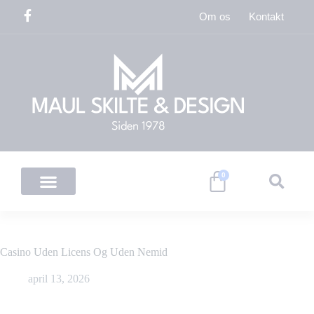
Om os
Kontakt
0
Casino Uden Licens Og Uden Nemid
april 13, 2026