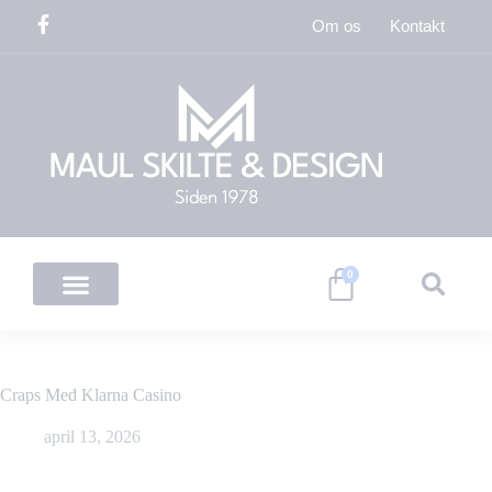
Om os
Kontakt
0
Craps Med Klarna Casino
april 13, 2026