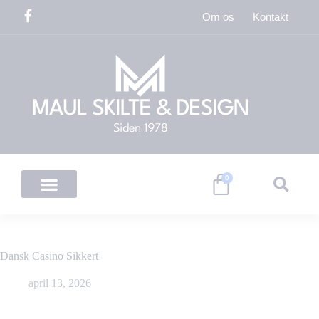
Om os
Kontakt
0
Dansk Casino Sikkert
april 13, 2026