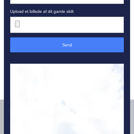
Upload et billede af dit gamle skilt
Send
Mangler du det perfekte skilt?