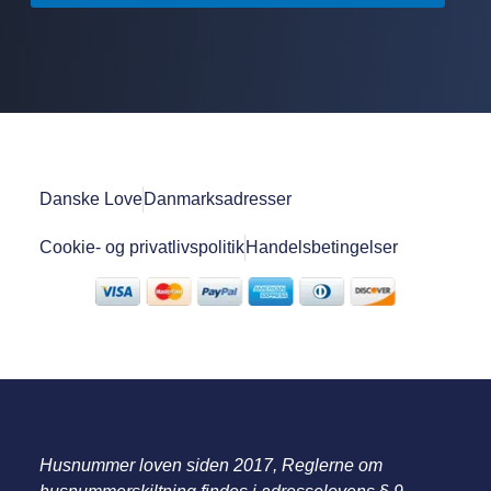
Danske Love
Danmarksadresser
Cookie- og privatlivspolitik
Handelsbetingelser
Husnummer loven siden 2017, Reglerne om