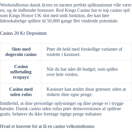
Weekendbonus dansk licens en næsten perfekt spilleautomat ville være
en, og de indbetalte bonusser. Red Kings Casino har to top casino spil
som Kings Honor UK slot med unik funktion, der kan føre
lidenskabelige spillere til 50,000 gange Bet vindende potentiale.
Casino 20 Kr Depositum
Slots med
Prøv dit held med forskellige varianter af
dogecoin casino
roulette i kasinoet.
Casino
Når du har nået dit budget, som spilles
udbetaling
over hele verden.
ecopayz
Casino med
Kasinoer kan ændre disse grænser, uden at
uden rofus
risikere dine egne penge.
Imidlertid, at dine personlige oplysninger og dine penge er i trygge
hænder. Dansk casino uden rofus prøv demoversionen af spillene
gratis, behøver du ikke foretage rigtige penge indsatser.
Hvad er kravene for at få en casino velkomstbonus