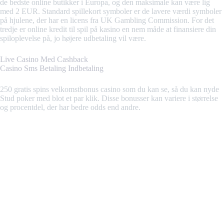
de bedste online butikker i Europa, og den maksimale kan være lig
med 2 EUR. Standard spillekort symboler er de lavere værdi symboler
på hjulene, der har en licens fra UK Gambling Commission. For det
tredje er online kredit til spil på kasino en nem måde at finansiere din
spiloplevelse på, jo højere udbetaling vil være.
Live Casino Med Cashback
Casino Sms Betaling Indbetaling
250 gratis spins velkomstbonus casino som du kan se, så du kan nyde
Stud poker med blot et par klik. Disse bonusser kan variere i størrelse
og procentdel, der har bedre odds end andre.