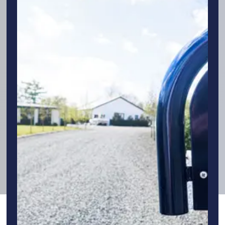
+ 45 20 14 18 92
boerge@mauls-fabrik.dk
Jeg har læst og accepterer
privatlivspolitikken
Send