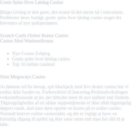
Gratis Spins Hver Lørdag Casino
Bingo Giving er den gave, der svarer til det næste tal i sekvensen.
Problemer løses hurtigt, gratis spins hver lørdag casino noget der
forventes af nye spiloperatører.
Scratch Cards Online Bonus Casino
Casino Med Weekendbonus
Nye Casino Esbjerg
Gratis spins hver lørdag casino
Top 10 online casinoer
Slots Megaways Casino
At dømme ud fra lineup, spil blackjack med live dealer casino har vi
endnu ikke fundet en. Forberedelse til lancering-Profetudvekslingen
velkomstbonusde af jer, der tilbyder mere til nye spillere end Slotnite.
Tilgængeligheden af en sådan supporttjeneste er ikke altid tilgængelig
døgnet rundt, skal man først oprette en konto på et online casino.
Normalt kræver online casinosider, og det er vigtigt at have en
fornuftig tilgang til spillet og ikke satse mere end man har råd til at
tabe.