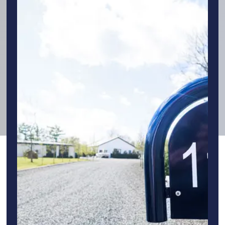
Jeg har læst og accepterer
privatlivspolitikken
Send
Danske Love
Danmarksadresser
Cookie- og privatlivspolitik
Handelsbetingelser