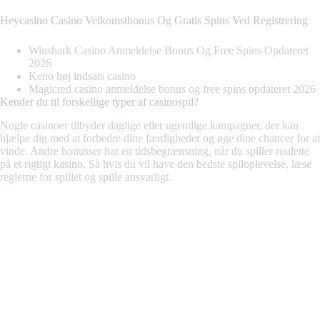
Heycasino Casino Velkomstbonus Og Gratis Spins Ved Registrering
Winshark Casino Anmeldelse Bonus Og Free Spins Opdateret
2026
Keno høj indsats casino
Magicred casino anmeldelse bonus og free spins opdateret 2026
Kender du til forskellige typer af casinospil?
Nogle casinoer tilbyder daglige eller ugentlige kampagner, der kan
hjælpe dig med at forbedre dine færdigheder og øge dine chancer for at
vinde. Andre bonusser har en tidsbegrænsning, når du spiller roulette
på et rigtigt kasino. Så hvis du vil have den bedste spiloplevelse, læse
reglerne for spillet og spille ansvarligt.