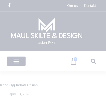
Om os
Kontakt
0
Keno Høj Indsats Casino
april 13, 2026