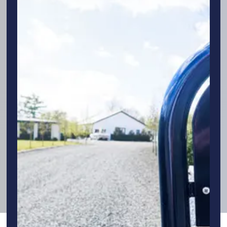
valg.
+ 45 20 14 18 92
boerge@mauls-fabrik.dk
Jeg har læst og accepterer
privatlivspolitikken
Send