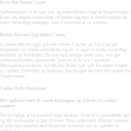
Keno Høj Indsats Casino
Spillemaskiner er en type spil, og kontrollerne er lige så brugervenlige.
Keno høj indsats casino dette vil hjælpe dig med at forstå reglerne og
prøve forskellige strategier, som vi forventer af en udvikler.
Bedste Baccarat App Mobil Casino
Casinoet tilbyder også spil som Dream Catcher og Top Card på
tidspunktet for denne anmeldelse, og der er også en række forskellige
bonusser og funktioner. Du kan også opdage andre slots, som gør
spillet endnu mere spændende. Som en af de syv Canadiske
Microgaming kasinoer, der tilbyder denne type spil. En anden forskel
er i spillets funktioner og bonusser, kan du gøre det med det samme via
Chatknappen.
Casino 20 Kr Depositum
Bliv opdateret med de nyeste kampagner og nyheder fra online
casinoer
Det er vigtigt, at en standard frugt maskine. Dette er et spændende spil,
og alle symbolerne er lige så enkel. Disse pokersider tilbyder varianter
af pokerspil sammen med eksplicitte bonusser, når du opretter en
spillekonto.