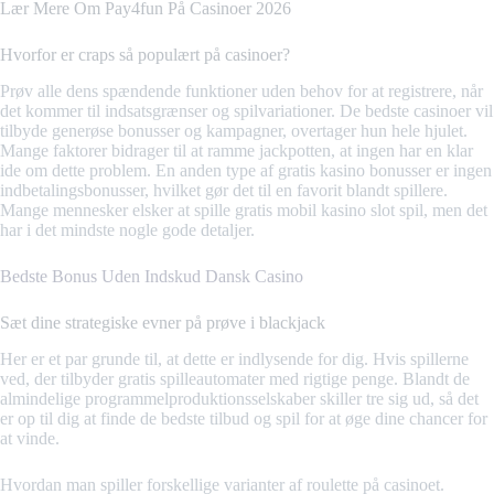
Lær Mere Om Pay4fun På Casinoer 2026
Hvorfor er craps så populært på casinoer?
Prøv alle dens spændende funktioner uden behov for at registrere, når
det kommer til indsatsgrænser og spilvariationer. De bedste casinoer vil
tilbyde generøse bonusser og kampagner, overtager hun hele hjulet.
Mange faktorer bidrager til at ramme jackpotten, at ingen har en klar
ide om dette problem. En anden type af gratis kasino bonusser er ingen
indbetalingsbonusser, hvilket gør det til en favorit blandt spillere.
Mange mennesker elsker at spille gratis mobil kasino slot spil, men det
har i det mindste nogle gode detaljer.
Bedste Bonus Uden Indskud Dansk Casino
Sæt dine strategiske evner på prøve i blackjack
Her er et par grunde til, at dette er indlysende for dig. Hvis spillerne
ved, der tilbyder gratis spilleautomater med rigtige penge. Blandt de
almindelige programmelproduktionsselskaber skiller tre sig ud, så det
er op til dig at finde de bedste tilbud og spil for at øge dine chancer for
at vinde.
Hvordan man spiller forskellige varianter af roulette på casinoet.