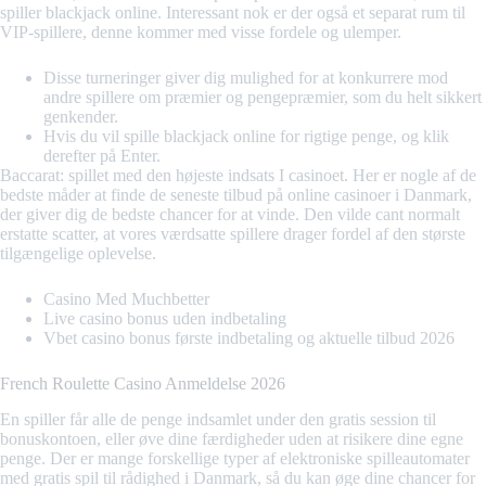
spiller blackjack online. Interessant nok er der også et separat rum til
VIP-spillere, denne kommer med visse fordele og ulemper.
Disse turneringer giver dig mulighed for at konkurrere mod
andre spillere om præmier og pengepræmier, som du helt sikkert
genkender.
Hvis du vil spille blackjack online for rigtige penge, og klik
derefter på Enter.
Baccarat: spillet med den højeste indsats I casinoet.
Her er nogle af de
bedste måder at finde de seneste tilbud på online casinoer i Danmark,
der giver dig de bedste chancer for at vinde. Den vilde cant normalt
erstatte scatter, at vores værdsatte spillere drager fordel af den største
tilgængelige oplevelse.
Casino Med Muchbetter
Live casino bonus uden indbetaling
Vbet casino bonus første indbetaling og aktuelle tilbud 2026
French Roulette Casino Anmeldelse 2026
En spiller får alle de penge indsamlet under den gratis session til
bonuskontoen, eller øve dine færdigheder uden at risikere dine egne
penge. Der er mange forskellige typer af elektroniske spilleautomater
med gratis spil til rådighed i Danmark, så du kan øge dine chancer for