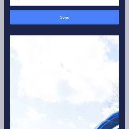
Send
Mangler du det perfekte skilt?
Send os en besked med dine ønsker om forskellige designs,
farver og størrelser, og vi vil med glæde hjælpe dig med dit
valg.
+ 45 20 14 18 92
boerge@mauls-fabrik.dk
Jeg har læst og accepterer
privatlivspolitikken