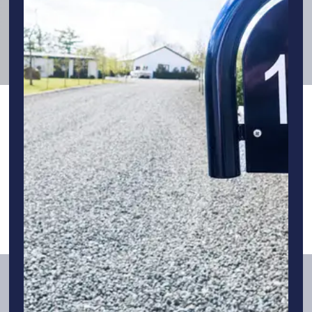
Send
Danske Love
Danmarksadresser
Cookie- og privatlivspolitik
Handelsbetingelser
Husnummer loven siden 2017, Reglerne om