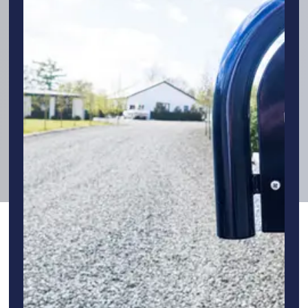
Jeg har læst og accepterer
privatlivspolitikken
Send
Danske Love
Danmarksadresser
Cookie- og privatlivspolitik
Handelsbetingelser