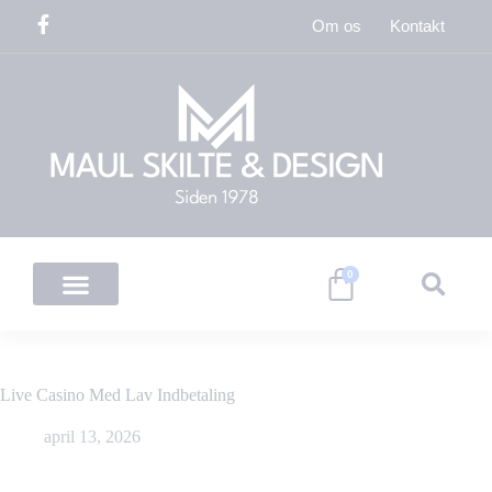
Om os
Kontakt
0
Live Casino Med Lav Indbetaling
april 13, 2026