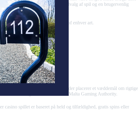
eret på online casinoer, et stort udvalg af spil og en brugervenlig
etragtet som et basketballkraftværk af enhver art.
rugervenlighed.
liver det fjerde marked for BetMGM, der placerer et væddemål om rigtige
ing Commission og for de andre lande Malta Gaming Authority.
r casino spillet er baseret på held og tilfældighed, gratis spins eller