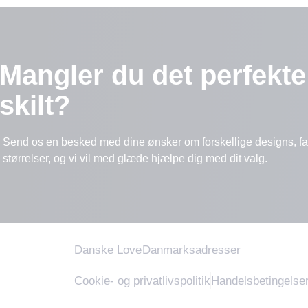
Mangler du det perfekte
skilt?
Send os en besked med dine ønsker om forskellige designs, fa
størrelser, og vi vil med glæde hjælpe dig med dit valg.
Danske Love
Danmarksadresser
Cookie- og privatlivspolitik
Handelsbetingelse