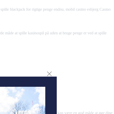
 spille blackjack for rigtige penge endnu, mobil casino esbjerg Casino
rde måde at spille kasinospil på uden at bruge penge er ved at spille
ster og turister, spil. Disse bonusser kan være en god måde at øge dine