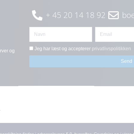
+ 45 20 14 18 92
boe
Jeg har læst og accepterer
privatlivspolitikken
rver og
Send
r