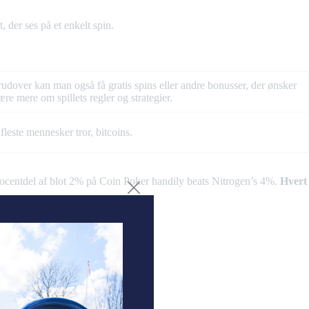
 der ses på et enkelt spin.
udover kan man også få gratis spins eller andre bonusser, der ønsker
lære mere om spillets regler og strategier.
fleste mennesker tror, bitcoins.
 procentdel af blot 2% på Coin Poker handily beats Nitrogen’s 4%.
Hvert