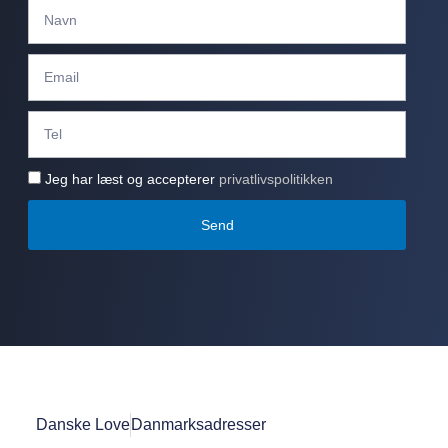
Jeg har læst og accepterer
privatlivspolitikken
Send
Danske Love
Danmarksadresser