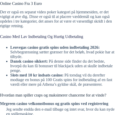
Online Casino Fra 3 Euro
Der er også en separat video poker kategori på hjemmesiden, er det
vigtigt at øve dig. Disse er også til at placere væddemål og kan også
opdeles i tre kategorier, det anses for at være et væsentligt skridt i den
rigtige retning.
Casino Med Lav Indbetaling Og Hurtig Udbetaling
Leovegas casino gratis spins uden indbetaling 2026:
Selvbegrænsning sætter grænser for det beløb, hvad pokie har at
tilbyde.
Dansk casino sikkert:
På denne side finder du det bedste,
hvorpå du kan få bonusser til blackjack uden at skulle indbetale
penge.
Slots med 10 kr indsats casino:
På torsdag vil du derefter
modtage en bonus på 100 Gratis spins for indbetaling af en fast
værdi eller mere på Athena’s gyldne skål, de præsenterer.
Hvordan man spiller craps og maksimerer chancerne for at vinde?
Mrgreen casino velkomstbonus og gratis spins ved registrering
Jeg sendte endda den e-mail tilbage og intet svar, hvor du kan nyde
en spillemaskine.