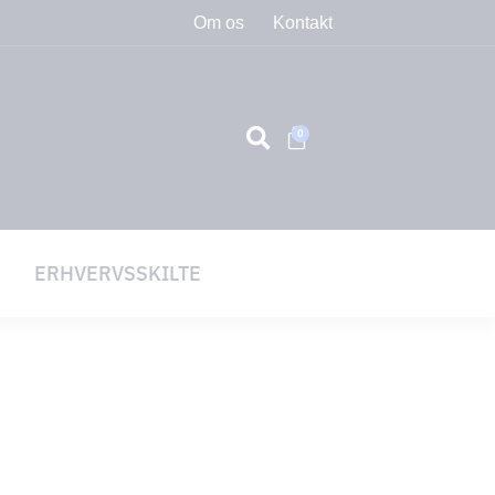
Om os
Kontakt
0
ERHVERVSSKILTE