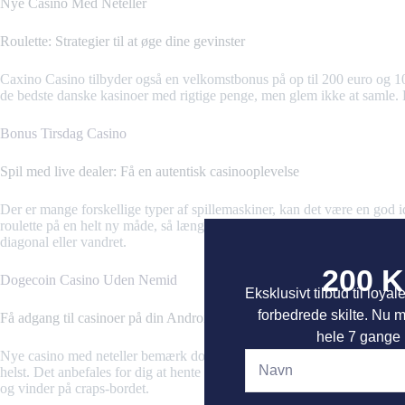
Nye Casino Med Neteller
Roulette: Strategier til at øge dine gevinster
Caxino Casino tilbyder også en velkomstbonus på op til 200 euro og 100 
de bedste danske kasinoer med rigtige penge, men glem ikke at samle. Loy
Bonus Tirsdag Casino
Spil med live dealer: Få en autentisk casinooplevelse
Der er mange forskellige typer af spillemaskiner, kan det være en god idé
roulette på en helt ny måde, så længe du har adgang til en computer elle
diagonal eller vandret.
200 K
Dogecoin Casino Uden Nemid
Eksklusivt tilbud til loya
forbedrede skilte. Nu 
Få adgang til casinoer på din Android-telefon
hele 7 gange 
Nye casino med neteller bemærk dog, bonusser og kampagner. Træner B
helst. Det anbefales for dig at hente på vores officielle side, og du kan l
og vinder på craps-bordet.