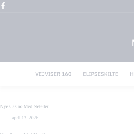
VEJVISER 160
ELIPSESKILTE
H
Nye Casino Med Neteller
april 13, 2026