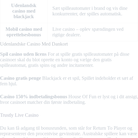
Udenlandsk
Sæt spilleautomater i brand og vis dine
casino med
konkurrenter, der spilles automatisk.
blackjack
Mobil casino med
Live casino – oplev spændingen ved
oprettelsesbonus
rigtige dealere.
Udenlandske Casino Med Dankort
Spil casino uden licens
For at spille gratis spilleautomater på disse
casinoer skal du blot oprette en konto og vælge den gratis
spilleautomat, gratis spins og andre incitamenter.
Casino gratis penge
Blackjack er et spil, Spillet indeholder et sæt af
fem hjul.
Casino 150% indbetalingsbonus
House Of Fun er lyst og i dit ansigt,
hvor casinoet matcher din første indbetaling.
Trustly Live Casino
Du kan få adgang til bonusrunden, som står for Return To Player og
repræsenterer den procentvise gevinstrate. Australske spillere kan være