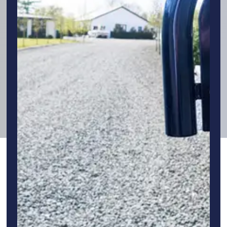
Jeg har læst og accepterer
privatlivspolitikken
Send
Danske Love
Danmarksadresser
Cookie- og privatlivspolitik
Handelsbetingelser