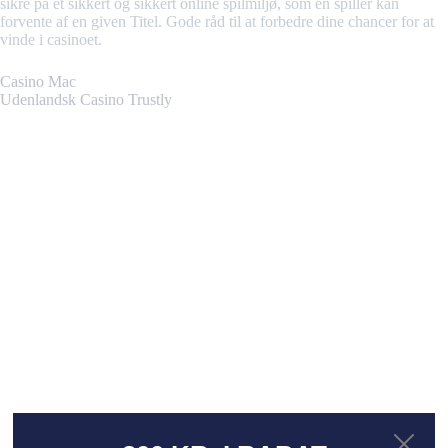
sikre på et sikkert og sikkert online spilmiljø, som en spiller kan
forvente af en given Titel. Gode råd til at forbedre dine chancer for at
vinde i casinoet.
Casino Mac
Udenlandsk Casino Trustly