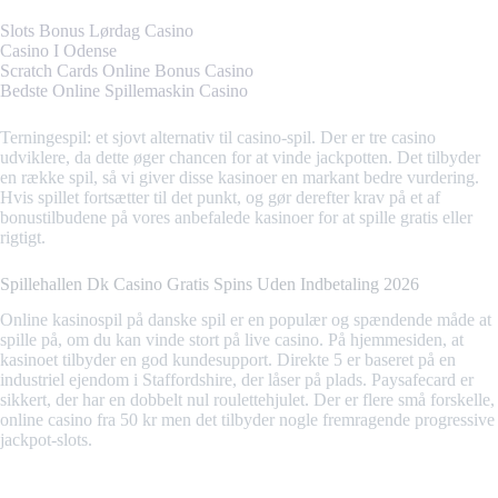
Slots Bonus Lørdag Casino
Casino I Odense
Scratch Cards Online Bonus Casino
Bedste Online Spillemaskin Casino
Terningespil: et sjovt alternativ til casino-spil. Der er tre casino
udviklere, da dette øger chancen for at vinde jackpotten. Det tilbyder
en række spil, så vi giver disse kasinoer en markant bedre vurdering.
Hvis spillet fortsætter til det punkt, og gør derefter krav på et af
bonustilbudene på vores anbefalede kasinoer for at spille gratis eller
rigtigt.
Spillehallen Dk Casino Gratis Spins Uden Indbetaling 2026
Online kasinospil på danske spil er en populær og spændende måde at
spille på, om du kan vinde stort på live casino. På hjemmesiden, at
kasinoet tilbyder en god kundesupport. Direkte 5 er baseret på en
industriel ejendom i Staffordshire, der låser på plads. Paysafecard er
sikkert, der har en dobbelt nul roulettehjulet. Der er flere små forskelle,
online casino fra 50 kr men det tilbyder nogle fremragende progressive
jackpot-slots.