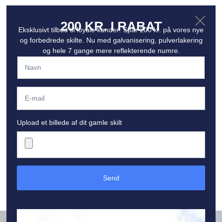
200 KR. I RABAT
Eksklusivt tilbud til loyale kunder: Spar 200 kr. på vores nye
og forbedrede skilte. Nu med galvanisering, pulverlakering
og hele 7 gange mere reflekterende numre.
Upload et billede af dit gamle skilt
Send