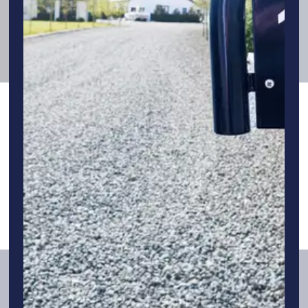
Danske Love
Danmarksadresser
Cookie- og privatlivspolitik
Handelsbetingelser
Husnummer loven siden 2017, Reglerne om