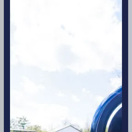
Mangler du det perfekte skilt?
Send os en besked med dine ønsker om forskellige designs,
farver og størrelser, og vi vil med glæde hjælpe dig med dit
valg.
+ 45 20 14 18 92
boerge@mauls-fabrik.dk
Jeg har læst og accepterer
privatlivspolitikken
Send