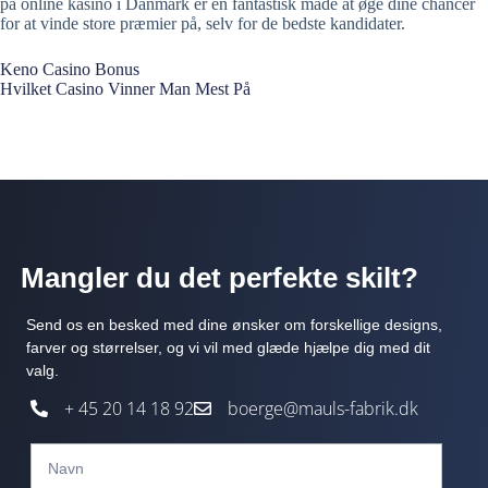
på online kasino i Danmark er en fantastisk måde at øge dine chancer
for at vinde store præmier på, selv for de bedste kandidater.
Keno Casino Bonus
Hvilket Casino Vinner Man Mest På
Mangler du det perfekte skilt?
Send os en besked med dine ønsker om forskellige designs,
farver og størrelser, og vi vil med glæde hjælpe dig med dit
valg.
+ 45 20 14 18 92
boerge@mauls-fabrik.dk