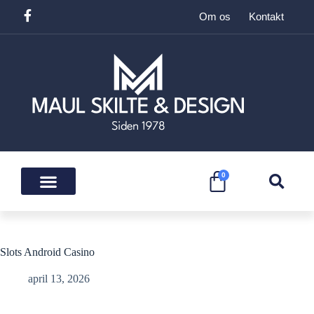
Om os
Kontakt
0
Slots Android Casino
april 13, 2026