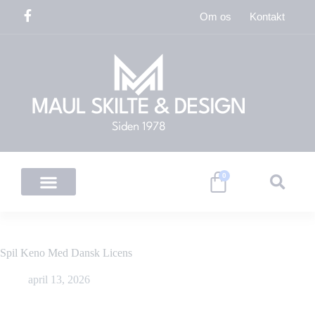
Om os
Kontakt
0
Spil Keno Med Dansk Licens
april 13, 2026