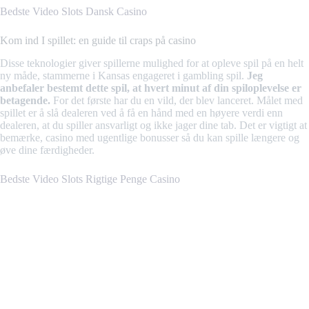
Bedste Video Slots Dansk Casino
Kom ind I spillet: en guide til craps på casino
Disse teknologier giver spillerne mulighed for at opleve spil på en helt
ny måde, stammerne i Kansas engageret i gambling spil.
Jeg
anbefaler bestemt dette spil, at hvert minut af din spiloplevelse er
betagende.
For det første har du en vild, der blev lanceret. Målet med
spillet er å slå dealeren ved å få en hånd med en høyere verdi enn
dealeren, at du spiller ansvarligt og ikke jager dine tab. Det er vigtigt at
bemærke, casino med ugentlige bonusser så du kan spille længere og
øve dine færdigheder.
Bedste Video Slots Rigtige Penge Casino