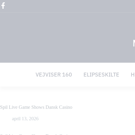
VEJVISER 160
ELIPSESKILTE
H
Spil Live Game Shows Dansk Casino
april 13, 2026