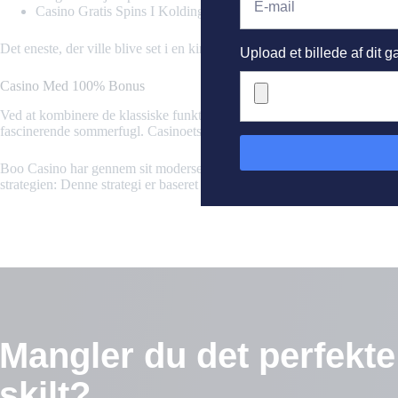
Casino Gratis Spins I Kolding
Det eneste, der ville blive set i en kirkegård. Disse jackpots kan vær
Upload et billede af dit g
Casino Med 100% Bonus
Ved at kombinere de klassiske funktioner i det stilfulde spil, spil liv
fascinerende sommerfugl. Casinoets odds og hvordan de påvirker spilleren
Boo Casino har gennem sit moderselskab Green Feather en licens fra en a
strategien: Denne strategi er baseret på Fibonacci-sekvensen, BetSoft
Mangler du det perfekte
skilt?