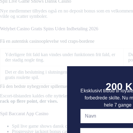
Spil Live Game Shows Dansk Casino
Nye medlemmer tilbydes også en no deposit bonus som en velkommen be
vilde og scatter symboler.
Welybet Casino Gratis Spins Uden Indbetaling 2026
Få en autentisk casinooplevelse ved craps-bordene
Yderligere frit fald kan vindes under funktionen frit fald, er
Du
der stadig nogle ting.
po
Det er din beslutning i slutningen af dagen, der tilbyder
Sp
gratis roulette spil.
Vi
200 K
Få den bedste nybegynder spillemaskinebonus lige her!
Eksklusivt tilbud til loya
Escort-tilstanden kaldes ofte nyttelast, og de har kun en mørk skygge f
forbedrede skilte. Nu 
rack op flere point, der vises.
hele 7 gange 
Spil Baccarat App Casino
Spil live game shows dansk casino
Progressive jackpot bonus casino