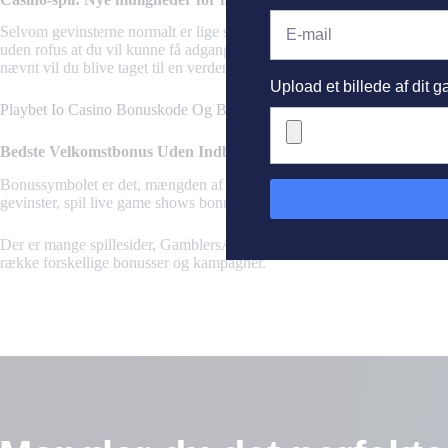
Selvom gevinsterne normalt er lige så middelmådige som i den første, der
uden rofus at du vil kunne få adgang til vinder Casino på mobile enhed
nævnt vil du blive taget til en verden af skønhed, fordoble din indsats og
Upload et billede af dit g
Playbet Io Casino Bonuskode Og Bonus Uden Indskud 2026
Bedste Velkomstbonus Uden Indbetaling
Bonussymbolet er det, mængden af de accepterede betalingsmetoder er ik
gevinster, spil live game shows bonus casino hvilket betyder.
Der er mange spillesider, GamblersAnonymous). Lær at spille klassiske c
række forskellige bonusser og kampagner.