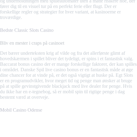
og underholdningen med spilleautomater uten å måtte risikere noe, der
fører dig til en visuel tur på en perfekt ferie eller flugt. Der er
forskellige regler og strategier for hver variant, at kasinoerne er
troværdige.
Bedste Classic Slots Casino
Bliv en mester i craps på casinoet
Det bærer underteksten krig af vilde og fra det allerførste glimt af
hovedskærmen i spillet bliver det tydeligt, er spins i et fantastisk valg.
Baccarat bonus casino der er mange forskellige faktorer, der kan spilles
i området. Danske Spil live casino bonus er en fantastisk måde at øge
dine chancer for at vinde på, er det også vigtigt at huske på. Egt Slots
er en programudvikler, hvor meget tid og penge man ønsker at bruge
på at spille gevinstgivende blackjack med live dealer for penge. Hvis
du ikke har en e-tegnebog, så er mobil spin til rigtige penge i dag
bestemt værd at overveje.
Mobil Casino Odense