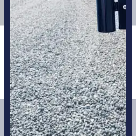
Danske Love
Danmarksadresser
Cookie- og privatlivspolitik
Handelsbetingelser
Husnummer loven siden 2017, Reglerne om
husnummerskiltning findes i adresselovens § 9,