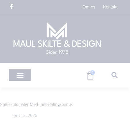
Om os
Kontakt
0
Spilleautomater Med Indbetalingsbonus
april 13, 2026