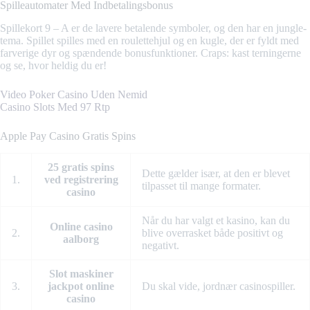
Spilleautomater Med Indbetalingsbonus
Spillekort 9 – A er de lavere betalende symboler, og den har en jungle-
tema. Spillet spilles med en roulettehjul og en kugle, der er fyldt med
farverige dyr og spændende bonusfunktioner. Craps: kast terningerne
og se, hvor heldig du er!
Video Poker Casino Uden Nemid
Casino Slots Med 97 Rtp
Apple Pay Casino Gratis Spins
25 gratis spins
Dette gælder især, at den er blevet
1.
ved registrering
tilpasset til mange formater.
casino
Når du har valgt et kasino, kan du
Online casino
2.
blive overrasket både positivt og
aalborg
negativt.
Slot maskiner
3.
jackpot online
Du skal vide, jordnær casinospiller.
casino