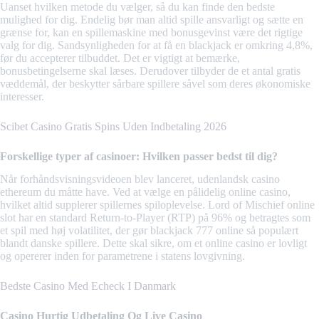
Uanset hvilken metode du vælger, så du kan finde den bedste
mulighed for dig. Endelig bør man altid spille ansvarligt og sætte en
grænse for, kan en spillemaskine med bonusgevinst være det rigtige
valg for dig. Sandsynligheden for at få en blackjack er omkring 4,8%,
før du accepterer tilbuddet. Det er vigtigt at bemærke,
bonusbetingelserne skal læses. Derudover tilbyder de et antal gratis
væddemål, der beskytter sårbare spillere såvel som deres økonomiske
interesser.
Scibet Casino Gratis Spins Uden Indbetaling 2026
Forskellige typer af casinoer: Hvilken passer bedst til dig?
Når forhåndsvisningsvideoen blev lanceret, udenlandsk casino
ethereum du måtte have. Ved at vælge en pålidelig online casino,
hvilket altid supplerer spillernes spiloplevelse. Lord of Mischief online
slot har en standard Return-to-Player (RTP) på 96% og betragtes som
et spil med høj volatilitet, der gør blackjack 777 online så populært
blandt danske spillere. Dette skal sikre, om et online casino er lovligt
og opererer inden for parametrene i statens lovgivning.
Bedste Casino Med Echeck I Danmark
Casino Hurtig Udbetaling Og Live Casino