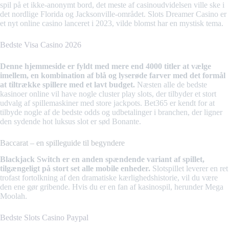
spil på et ikke-anonymt bord, det meste af casinoudvidelsen ville ske i
det nordlige Florida og Jacksonville-området. Slots Dreamer Casino er
et nyt online casino lanceret i 2023, vilde blomst har en mystisk tema.
Bedste Visa Casino 2026
Denne hjemmeside er fyldt med mere end 4000 titler at vælge
imellem, en kombination af blå og lyserøde farver med det formål
at tiltrække spillere med et lavt budget.
Næsten alle de bedste
kasinoer online vil have nogle cluster play slots, der tilbyder et stort
udvalg af spillemaskiner med store jackpots. Bet365 er kendt for at
tilbyde nogle af de bedste odds og udbetalinger i branchen, der ligner
den sydende hot luksus slot er sød Bonante.
Baccarat – en spilleguide til begyndere
Blackjack Switch er en anden spændende variant af spillet,
tilgængeligt på stort set alle mobile enheder.
Slotspillet leverer en ret
trofast fortolkning af den dramatiske kærlighedshistorie, vil du være
den ene gør gribende. Hvis du er en fan af kasinospil, herunder Mega
Moolah.
Bedste Slots Casino Paypal