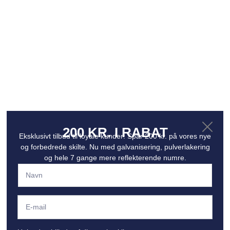
200 KR. I RABAT
Eksklusivt tilbud til loyale kunder: Spar 200 kr. på vores nye
og forbedrede skilte. Nu med galvanisering, pulverlakering
og hele 7 gange mere reflekterende numre.