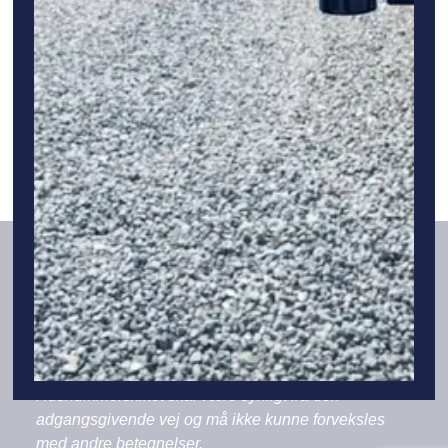
Danske Love
Danmarksadresser
Cookie- og privatlivspolitik
Handelsbetingelser
Husnummer loven siden 2017, Reglerne om
husnummerskiltning findes i adresselovens § 9,
hvorefter: Grundejer og i visse tilfælde bygningsejer
er ansvarlig for husnummerskiltning.
Husnummerskiltet skal være synligt fra den
adgangsgivende vej og må ikke kunne forveksles
med andre betegnelser.